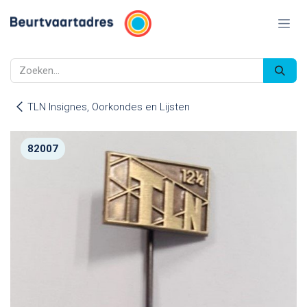
Overslaan naar inhoud
TLN Insignes, Oorkondes en Lijsten
82007