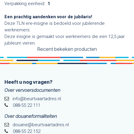
Verpakking eenheid:
1
Een prachtig aandenken voor de jubilaris!
Deze TLN ere-insigne is bedoeld voor jubilerende
werknemers.
Deze insigne is gemaakt voor werknemers die een 12,5 jaar
jubileum vieren.
Recent bekeken producten
Heeft u nog vragen?
Over vervoersdocumenten
info@beurtvaartadres.nl
088-55 22 111
Over douaneformaliteiten
douane@beurtvaarta​dres.nl
088-55 22 152