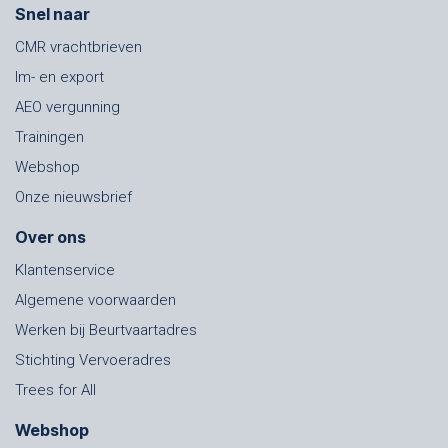
Snel naar
CMR vrachtbrieven
Im- en export
AEO vergunning
Trainingen
Webshop
Onze nieuwsbrief
Over ons
Klantenservice
Algemene voorwaarden
Werken bij Beurtvaartadres
Stichting Vervoeradres
Trees for All
Webshop