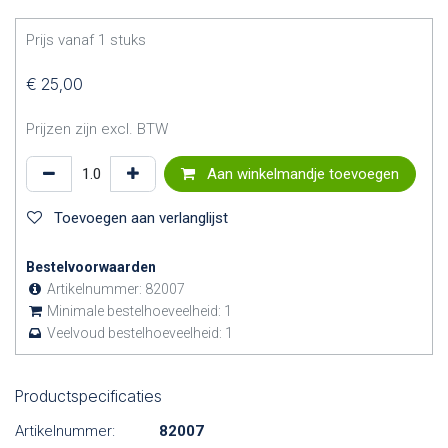
Prijs vanaf
1
stuks
€
25,00
Prijzen zijn excl. BTW
Aan winkelmandje toevoegen
Toevoegen aan verlanglijst
Bestelvoorwaarden
Artikelnummer:
82007
Minimale bestelhoeveelheid:
1
Veelvoud bestelhoeveelheid:
1
Productspecificaties
Artikelnummer:
82007