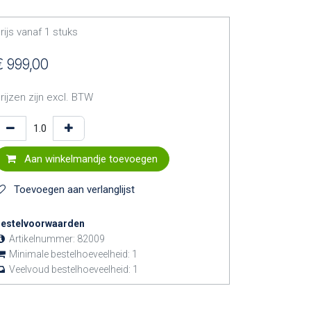
rijs vanaf
1
stuks
€
999,00
rijzen zijn excl. BTW
Aan winkelmandje toevoegen
Toevoegen aan verlanglijst
estelvoorwaarden
Artikelnummer:
82009
Minimale bestelhoeveelheid:
1
Veelvoud bestelhoeveelheid:
1