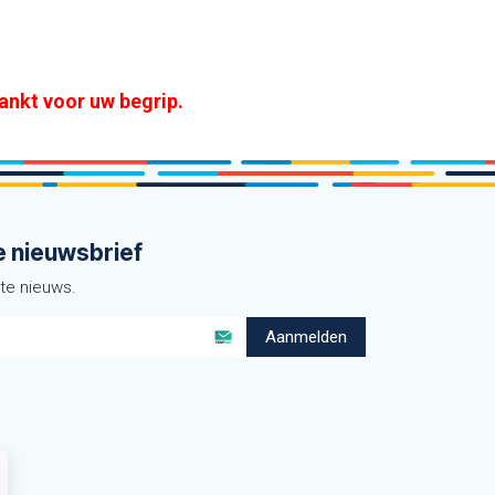
ankt voor uw ​begrip.
e nieuwsbrief
ste nieuws.
Aanmelden