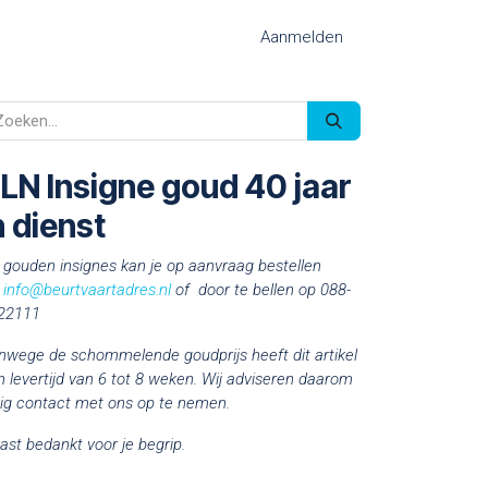
Aanmelden
LN Insigne goud 40 jaar
n dienst
 gouden insignes kan je op aanvraag bestellen
a
info@beurtvaartadres.nl
of door te bellen op 088-
22111
nwege de schommelende goudprijs heeft dit artikel
n levertijd van 6 tot 8 weken. Wij adviseren daarom
jdig contact met ons op te nemen.
ast bedankt voor je begrip.