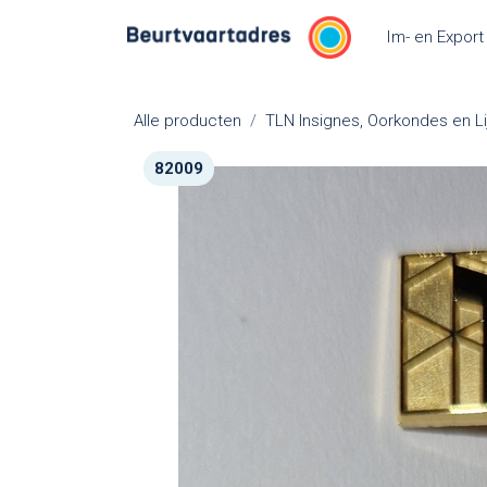
Overslaan naar inhoud
Im- en Export
Alle producten
TLN Insignes, Oorkondes en Li
82009