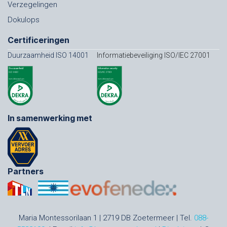
Verzegelingen
Dokulops
Certificeringen
Duurzaamheid ISO 14001
Informatiebeveiliging ISO/IEC 27001
In samenwerking met
Partners
Maria Montessorilaan 1 | 2719 DB Zoetermeer | Tel.
088-