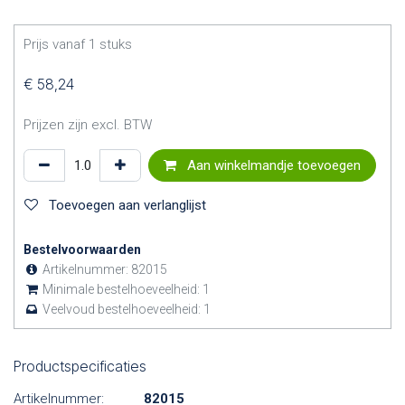
Prijs vanaf
1
stuks
€
58,24
Prijzen zijn excl. BTW
Aan winkelmandje toevoegen
Toevoegen aan verlanglijst
Bestelvoorwaarden
Artikelnummer:
82015
Minimale bestelhoeveelheid:
1
Veelvoud bestelhoeveelheid:
1
Productspecificaties
Artikelnummer:
82015