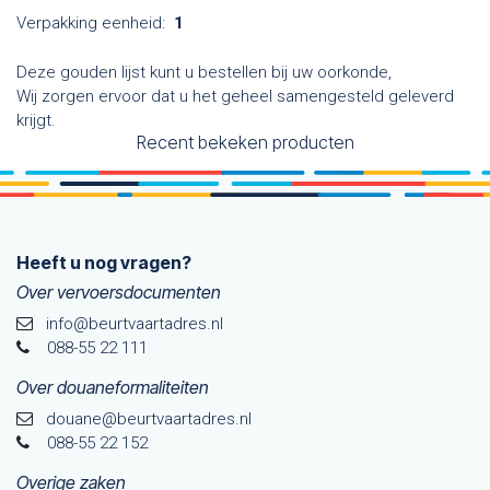
Verpakking eenheid:
1
Deze gouden lijst kunt u bestellen bij uw oorkonde,
Wij zorgen ervoor dat u het geheel samengesteld geleverd
krijgt.
Recent bekeken producten
Heeft u nog vragen?
Over vervoersdocumenten
info@beurtvaartadres.nl
088-55 22 111
Over douaneformaliteiten
douane@beurtvaarta​dres.nl
088-55 22 152
Overige zaken