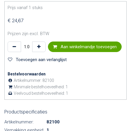
Prijs vanaf
1
stuks
€
24,67
Prijzen zijn excl. BTW
Aan winkelmandje toevoegen
Toevoegen aan verlanglijst
Bestelvoorwaarden
Artikelnummer:
82100
Minimale bestelhoeveelheid:
1
Veelvoud bestelhoeveelheid:
1
Productspecificaties
Artikelnummer:
82100
Verpakking eenheid:
1