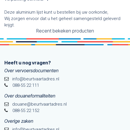
Deze aluminium lijst kunt u bestellen bij uw oorkonde,
Wij zorgen ervoor dat u het geheel samengesteld geleverd
krijgt.
Recent bekeken producten
Heeft u nog vragen?
Over vervoersdocumenten
info@beurtvaartadres.nl
088-55 22 111
Over douaneformaliteiten
douane@beurtvaarta​dres.nl
088-55 22 152
Overige zaken
info@beurtvaartadres.nl