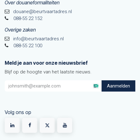
Over douaneformaliteiten
douane@beurtvaarta​dres.nl
088-55 22 152
Overige zaken
info@beurtvaartadres.nl
088-55 22 100
Meld je aan voor onze nieuwsbrief
Blijf op de hoogte van het laatste nieuws.
Aanmelden
Volg ons op