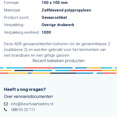
Formaat:
100 x 100 mm
Materiaal:
Zelfklevend polypropyleen
Product soort:
Gevaarsetiket
Verpakking:
Overige drukwerk
Verpakking eenheid:
1000
Deze ADR gevaarsetiketten behoren tot de gevarenklasse 2
(subklasse 2) en worden gebruikt voor het kenmerken van
niet brandbare en niet giftige gassen.
Recent bekeken producten
Heeft u nog vragen?
Over vervoersdocumenten
info@beurtvaartadres.nl
088-55 22 111