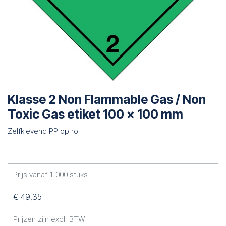
Klasse 2 Non Flammable Gas / Non
Toxic Gas etiket 100 x 100 mm
Zelfklevend PP op rol
Prijs vanaf
1.000
stuks
€
49,35
Prijzen zijn excl. BTW