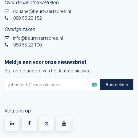
Over douaneformaliteiten
douane@beurtvaarta​dres.nl
088-55 22 152
Overige zaken
info@beurtvaartadres.nl
088-55 22 100
Meld je aan voor onze nieuwsbrief
Blijf op de hoogte van het laatste nieuws.
Aanmelden
Volg ons op