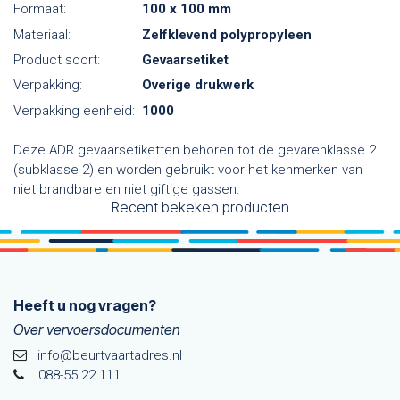
Formaat:
100 x 100 mm
Materiaal:
Zelfklevend polypropyleen
Product soort:
Gevaarsetiket
Verpakking:
Overige drukwerk
Verpakking eenheid:
1000
Deze ADR gevaarsetiketten behoren tot de gevarenklasse 2
(subklasse 2) en worden gebruikt voor het kenmerken van
niet brandbare en niet giftige gassen.
Recent bekeken producten
Heeft u nog vragen?
Over vervoersdocumenten
info@beurtvaartadres.nl
088-55 22 111