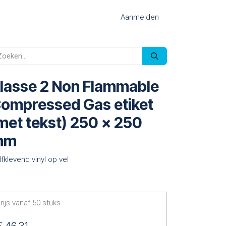
Aanmelden
lasse 2 Non Flammable
ompressed Gas etiket
met tekst) 250 x 250
mm
lfklevend vinyl op vel
rijs vanaf
50
stuks