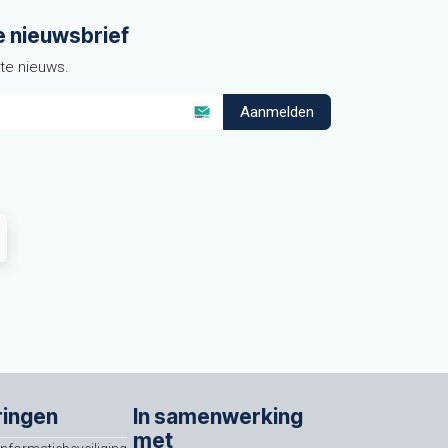
e nieuwsbrief
ste nieuws.
Aanmelden
ringen
In samenwerking
met