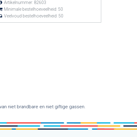
Artikelnummer:
82603
Minimale bestelhoeveelheid:
50
Veelvoud bestelhoeveelheid:
50
n niet brandbare en niet giftige gassen.