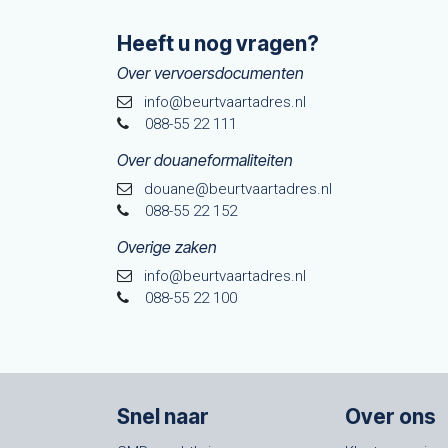
Heeft u nog vragen?
Over vervoersdocumenten
info@beurtvaartadres.nl
088-55 22 111
Over douaneformaliteiten
douane@beurtvaarta​dres.nl
088-55 22 152
Overige zaken
info@beurtvaartadres.nl
088-55 22 100
Snel naar
Over ons