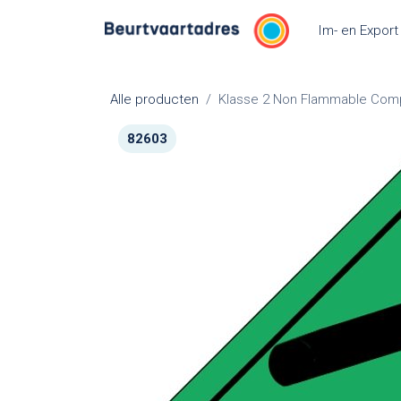
Overslaan naar inhoud
Im- en Export
Alle producten
Klasse 2 Non Flammable Comp
82603