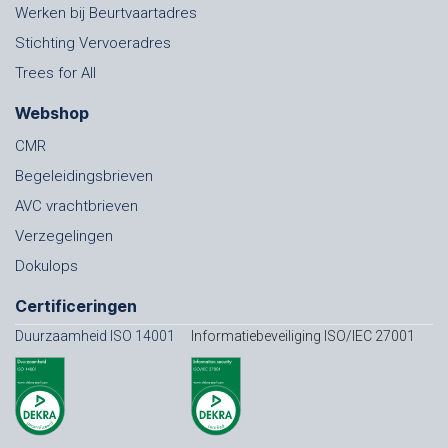
Werken bij Beurtvaartadres
Stichting Vervoeradres
Trees for All
Webshop
CMR
Begeleidingsbrieven
AVC vrachtbrieven
Verzegelingen
Dokulops
Certificeringen
Duurzaamheid ISO 14001
Informatiebeveiliging ISO/IEC 27001