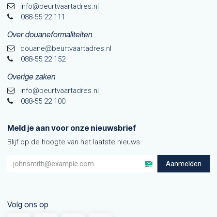
info@beurtvaartadres.nl
088-55 22 111
Over douaneformaliteiten
douane@beurtvaarta​dres.nl
088-55 22 152
Overige zaken
info@beurtvaartadres.nl
088-55 22 100
Meld je aan voor onze nieuwsbrief
Blijf op de hoogte van het laatste nieuws.
Aanmelden
Volg ons op