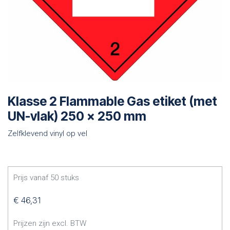
Klasse 2 Flammable Gas etiket (met
UN-vlak) 250 x 250 mm
Zelfklevend vinyl op vel
Prijs vanaf
50
stuks
€
46,31
Prijzen zijn excl. BTW