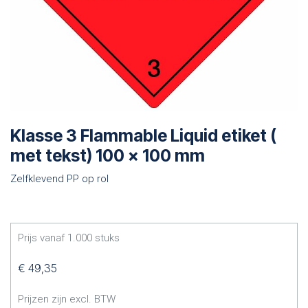
Klasse 3 Flammable Liquid etiket (
met tekst) 100 x 100 mm
Zelfklevend PP op rol
Prijs vanaf
1.000
stuks
€
49,35
Prijzen zijn excl. BTW