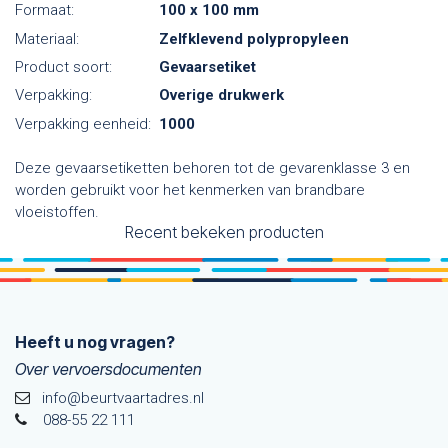
Formaat:
100 x 100 mm
Materiaal:
Zelfklevend polypropyleen
Product soort:
Gevaarsetiket
Verpakking:
Overige drukwerk
Verpakking eenheid:
1000
Deze gevaarsetiketten behoren tot de gevarenklasse 3 en
worden gebruikt voor het kenmerken van brandbare
vloeistoffen.
Recent bekeken producten
Heeft u nog vragen?
Over vervoersdocumenten
info@beurtvaartadres.nl
088-55 22 111