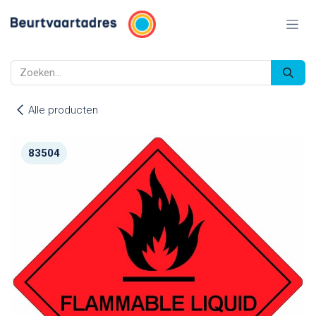
Overslaan naar inhoud
Alle producten
83504