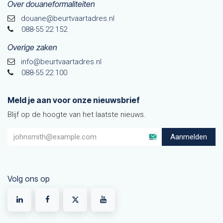
Over douaneformaliteiten
douane@beurtvaarta​dres.nl
088-55 22 152
Overige zaken
info@beurtvaartadres.nl
088-55 22 100
Meld je aan voor onze nieuwsbrief
Blijf op de hoogte van het laatste nieuws.
Aanmelden
Volg ons op