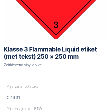
Klasse 3 Flammable Liquid etiket
(met tekst) 250 x 250 mm
Zelfklevend vinyl op vel
Prijs vanaf
50
stuks
€
46,31
Prijzen zijn excl. BTW