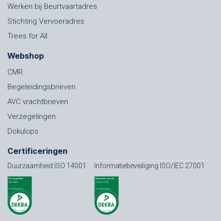
Werken bij Beurtvaartadres
Stichting Vervoeradres
Trees for All
Webshop
CMR
Begeleidingsbrieven
AVC vrachtbrieven
Verzegelingen
Dokulops
Certificeringen
Duurzaamheid ISO 14001
Informatiebeveiliging ISO/IEC 27001