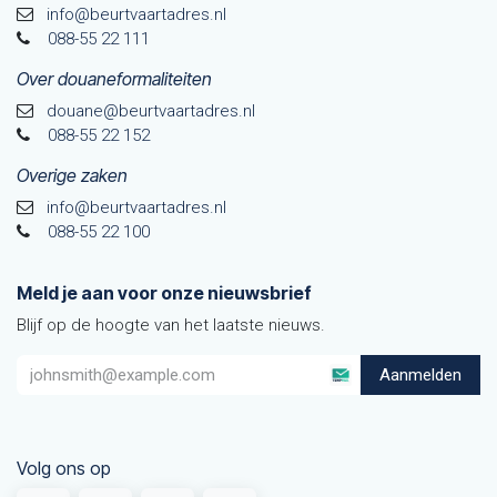
info@beurtvaartadres.nl
088-55 22 111
Over douaneformaliteiten
douane@beurtvaarta​dres.nl
088-55 22 152
Overige zaken
info@beurtvaartadres.nl
088-55 22 100
Meld je aan voor onze nieuwsbrief
Blijf op de hoogte van het laatste nieuws.
Aanmelden
Volg ons op