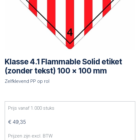
Klasse 4.1 Flammable Solid etiket
(zonder tekst) 100 x 100 mm
Zelfklevend PP op rol
Prijs vanaf
1.000
stuks
€
49,35
Prijzen zijn excl. BTW