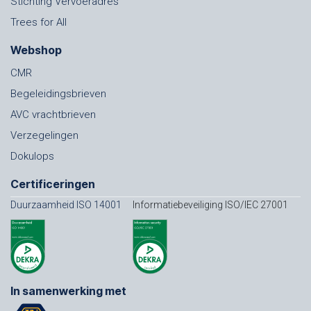
Stichting Vervoeradres
Trees for All
Webshop
CMR
Begeleidingsbrieven
AVC vrachtbrieven
Verzegelingen
Dokulops
Certificeringen
Duurzaamheid ISO 14001
Informatiebeveiliging ISO/IEC 27001
In samenwerking met