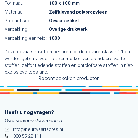
Formaat:
100 x 100 mm
Materiaal:
Zelfklevend polypropyleen
Product soort:
Gevaarsetiket
Verpakking:
Overige drukwerk
Verpakking eenheid:
1000
Deze gevaarsetiketten behoren tot de gevarenklasse 4.1 en
worden gebruikt voor het kenmerken van brandbare vaste
stoffen, zelfontledende stoffen en ontplofbare stoffen in niet-
explosieve toestand.
Recent bekeken producten
Heeft u nog vragen?
Over vervoersdocumenten
info@beurtvaartadres.nl
088-55 22 111