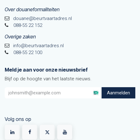
Over douaneformaliteiten
douane@beurtvaarta​dres.nl
088-55 22 152
Overige zaken
info@beurtvaartadres.nl
088-55 22 100
Meld je aan voor onze nieuwsbrief
Blijf op de hoogte van het laatste nieuws.
Aanmelden
Volg ons op