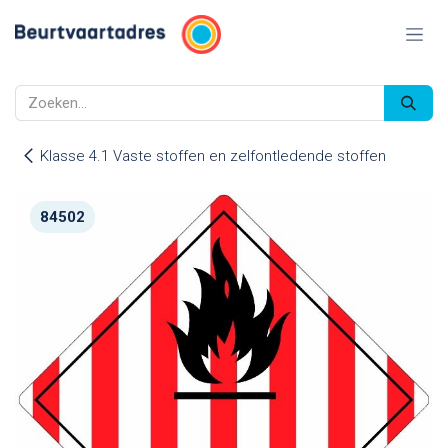
Overslaan naar inhoud
Klasse 4.1 Vaste stoffen en zelfontledende stoffen
84502