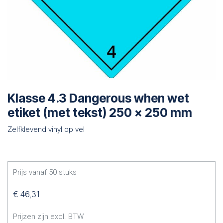
Klasse 4.3 Dangerous when wet
etiket (met tekst) 250 x 250 mm
Zelfklevend vinyl op vel
Prijs vanaf
50
stuks
€
46,31
Prijzen zijn excl. BTW