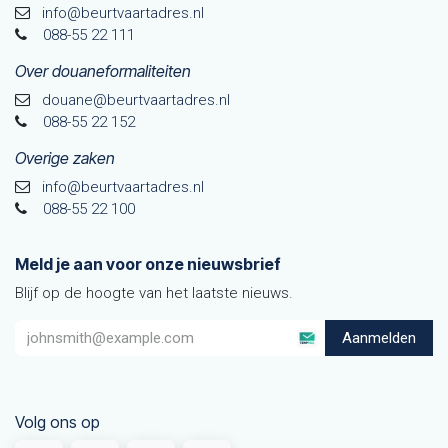
info@beurtvaartadres.nl
088-55 22 111
Over douaneformaliteiten
douane@beurtvaarta​dres.nl
088-55 22 152
Overige zaken
info@beurtvaartadres.nl
088-55 22 100
Meld je aan voor onze nieuwsbrief
Blijf op de hoogte van het laatste nieuws.
Aanmelden
Volg ons op