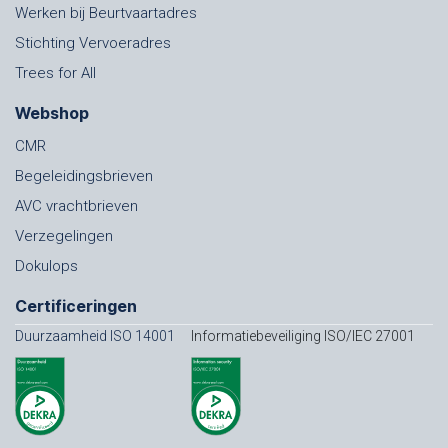
Werken bij Beurtvaartadres
Stichting Vervoeradres
Trees for All
Webshop
CMR
Begeleidingsbrieven
AVC vrachtbrieven
Verzegelingen
Dokulops
Certificeringen
Duurzaamheid ISO 14001
Informatiebeveiliging ISO/IEC 27001