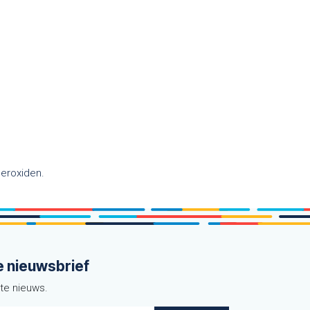
eroxiden.
e nieuwsbrief
ste nieuws.