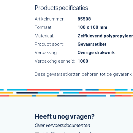
Productspecificaties
Artikelnummer:
85508
Formaat:
100 x 100 mm
Materiaal:
Zelfklevend polypropylee
Product soort:
Gevaarsetiket
Verpakking:
Overige drukwerk
Verpakking eenheid:
1000
Deze gevaarsetiketten behoren tot de gevarenkl
Heeft u nog vragen?
Over vervoersdocumenten