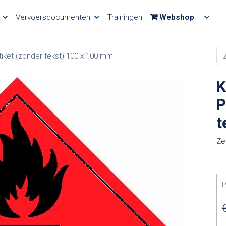
Vervoersdocumenten
Trainingen
Webshop
tiket (zonder tekst) 100 x 100 mm
K
P
t
Ze
P