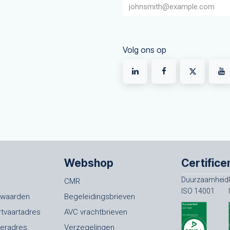
Volg ons op
Webshop
Certifice
Duurzaamheid
CMR
ISO 14001
rwaarden
Begeleidingsbrieven
rtvaartadres
AVC vrachtbrieven
oeradres
Verzegelingen