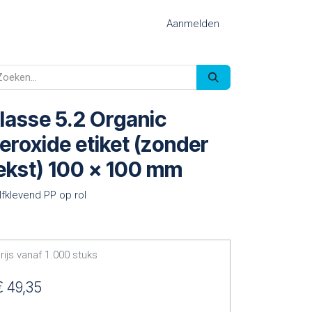
Aanmelden
lasse 5.2 Organic
eroxide etiket (zonder
ekst) 100 x 100 mm
lfklevend PP op rol
rijs vanaf
1.000
stuks
€
49,35