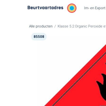
Overslaan naar inhoud
Im- en Export
Alle producten
Klasse 5.2 Organic Peroxide e
85508