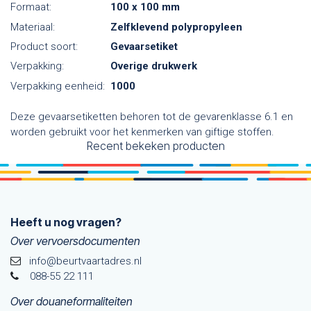
Formaat:
100 x 100 mm
Materiaal:
Zelfklevend polypropyleen
Product soort:
Gevaarsetiket
Verpakking:
Overige drukwerk
Verpakking eenheid:
1000
Deze gevaarsetiketten behoren tot de gevarenklasse 6.1 en
worden gebruikt voor het kenmerken van giftige stoffen.
Recent bekeken producten
Heeft u nog vragen?
Over vervoersdocumenten
info@beurtvaartadres.nl
088-55 22 111
Over douaneformaliteiten