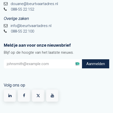
douane@beurtvaarta​dres.nl
088-55 22 152
Overige zaken
info@beurtvaartadres.nl
088-55 22 100
Meld je aan voor onze nieuwsbrief
Blijf op de hoogte van het laatste nieuws.
Aanmelden
Volg ons op