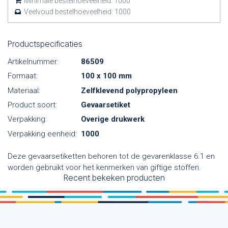
Minimale bestelhoeveelheid:
1000
Veelvoud bestelhoeveelheid:
1000
Productspecificaties
Artikelnummer:
86509
Formaat:
100 x 100 mm
Materiaal:
Zelfklevend polypropyleen
Product soort:
Gevaarsetiket
Verpakking:
Overige drukwerk
Verpakking eenheid:
1000
Deze gevaarsetiketten behoren tot de gevarenklasse 6.1 en
worden gebruikt voor het kenmerken van giftige stoffen.
Recent bekeken producten