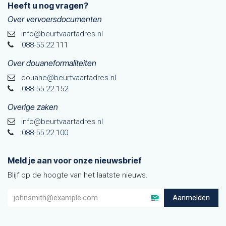
Heeft u nog vragen?
Over vervoersdocumenten
info@beurtvaartadres.nl
088-55 22 111
Over douaneformaliteiten
douane@beurtvaarta​dres.nl
088-55 22 152
Overige zaken
info@beurtvaartadres.nl
088-55 22 100
Meld je aan voor onze nieuwsbrief
Blijf op de hoogte van het laatste nieuws.
Aanmelden