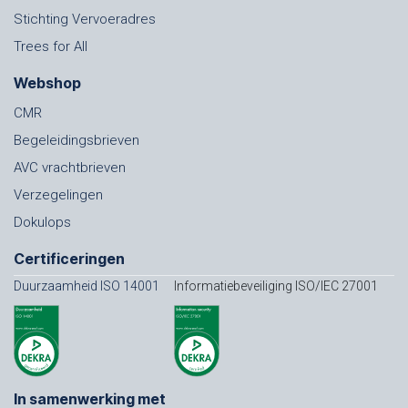
Stichting Vervoeradres
Trees for All
Webshop
CMR
Begeleidingsbrieven
AVC vrachtbrieven
Verzegelingen
Dokulops
Certificeringen
Duurzaamheid ISO 14001
Informatiebeveiliging ISO/IEC 27001
In samenwerking met