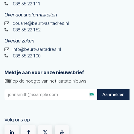
088-55 22 111
Over douaneformaliteiten
douane@beurtvaarta​dres.nl
088-55 22 152
Overige zaken
info@beurtvaartadres.nl
088-55 22 100
Meld je aan voor onze nieuwsbrief
Blijf op de hoogte van het laatste nieuws.
Aanmelden
Volg ons op