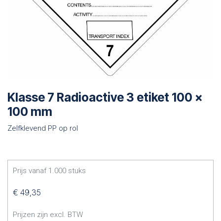
Klasse 7 Radioactive 3 etiket 100 x
100 mm
Zelfklevend PP op rol
Prijs vanaf
1.000
stuks
€
49,35
Prijzen zijn excl. BTW