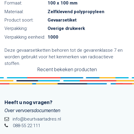
Formaat:
100 x 100 mm
Materiaal:
Zelfklevend polypropyleen
Product soort:
Gevaarsetiket
Verpakking:
Overige drukwerk
Verpakking eenheid:
1000
Deze gevaarsetiketten behoren tot de gevarenklasse 7 en
worden gebruikt voor het kenmerken van radioactieve
stoffen.
Recent bekeken producten
Heeft u nog vragen?
Over vervoersdocumenten
info@beurtvaartadres.nl
088-55 22 111