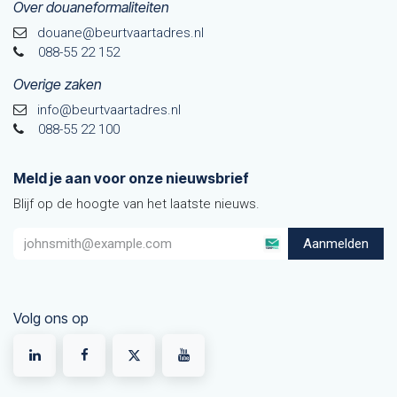
Over douaneformaliteiten
douane@beurtvaarta​dres.nl
088-55 22 152
Overige zaken
info@beurtvaartadres.nl
088-55 22 100
Meld je aan voor onze nieuwsbrief
Blijf op de hoogte van het laatste nieuws.
Aanmelden
Volg ons op