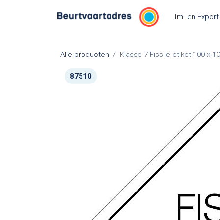
Overslaan naar inhoud
Im- en Export
Alle producten
Klasse 7 Fissile etiket 100 x 
87510