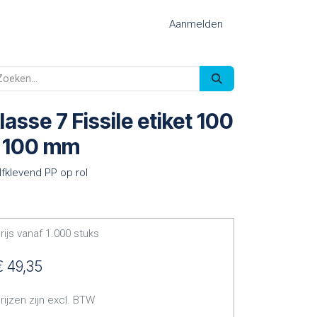
Aanmelden
lasse 7 Fissile etiket 100
 100 mm
lfklevend PP op rol
rijs vanaf
1.000
stuks
€
49,35
rijzen zijn excl. BTW