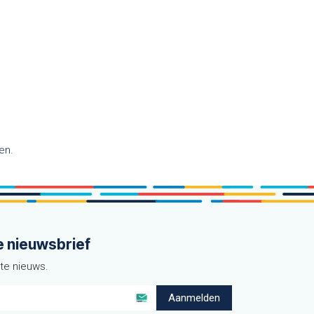
en.
e nieuwsbrief
ste nieuws.
Aanmelden