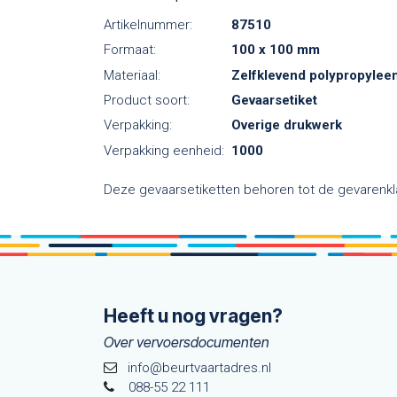
Artikelnummer:
87510
Formaat:
100 x 100 mm
Materiaal:
Zelfklevend polypropylee
Product soort:
Gevaarsetiket
Verpakking:
Overige drukwerk
Verpakking eenheid:
1000
Deze gevaarsetiketten behoren tot de gevarenkla
Heeft u nog vragen?
Over vervoersdocumenten
info@beurtvaartadres.nl
088-55 22 111