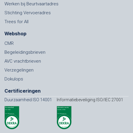
Werken bij Beurtvaartadres
Stichting Vervoeradres
Trees for All
Webshop
CMR
Begeleidingsbrieven
AVC vrachtbrieven
Verzegelingen
Dokulops
Certificeringen
Duurzaamheid ISO 14001
Informatiebeveiliging ISO/IEC 27001