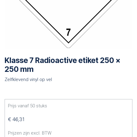
Klasse 7 Radioactive etiket 250 x
250 mm
Zelfklevend vinyl op vel
Prijs vanaf
50
stuks
€
46,31
Prijzen zijn excl. BTW