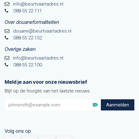
info@beurtvaartadres.nl
088-55 22 111
Over douaneformaliteiten
douane@beurtvaarta​dres.nl
088-55 22 152
Overige zaken
info@beurtvaartadres.nl
088-55 22 100
Meld je aan voor onze nieuwsbrief
Blijf op de hoogte van het laatste nieuws.
Aanmelden
Volg ons op