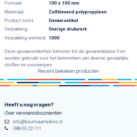
Formaat:
100 x 100 mm
Materiaal:
Zelfklevend polypropyleen
Product soort:
Gevaarsetiket
Verpakking:
Overige drukwerk
Verpakking eenheid:
1000
Deze gevaarsetiketten behoren tot de gevarenklasse 9 en
worden gebruikt voor het kenmerken van diverse gevaarlijke
stoffen en voorwerpen.
Recent bekeken producten
Heeft u nog vragen?
Over vervoersdocumenten
info@beurtvaartadres.nl
088-55 22 111