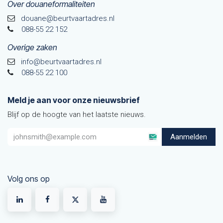
Over douaneformaliteiten
douane@beurtvaarta​dres.nl
088-55 22 152
Overige zaken
info@beurtvaartadres.nl
088-55 22 100
Meld je aan voor onze nieuwsbrief
Blijf op de hoogte van het laatste nieuws.
Aanmelden
Volg ons op