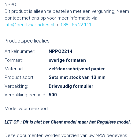
NPPO
Dit product is alleen te bestellen met een vergunning, Neem
contact met ons op voor meer informatie via
info@beurtvaartadres.nl
of
088 - 55 22 111
.
Productspecificaties
Artikelnummer:
NPPO2214
Formaat:
overige formaten
Materiaal:
zelfdoorschrijvend papier
Product soort:
Sets met stock van 13 mm
Verpakking:
Drievoudig formulier
Verpakking eenheid:
500
Model voor re-export
LET OP : Dit is niet het Client model maar het Reguliere model.
Deze documenten worden voorzien van uw NAW gegevens.