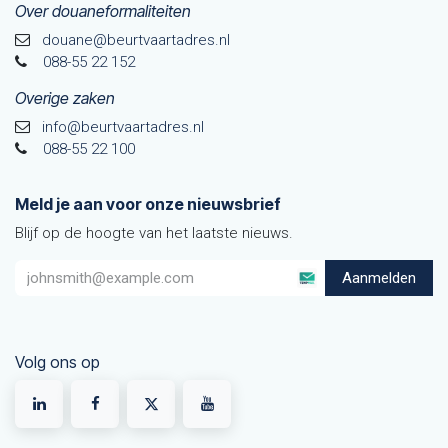
Over douaneformaliteiten
douane@beurtvaarta​dres.nl
088-55 22 152
Overige zaken
info@beurtvaartadres.nl
088-55 22 100
Meld je aan voor onze nieuwsbrief
Blijf op de hoogte van het laatste nieuws.
Aanmelden
Volg ons op