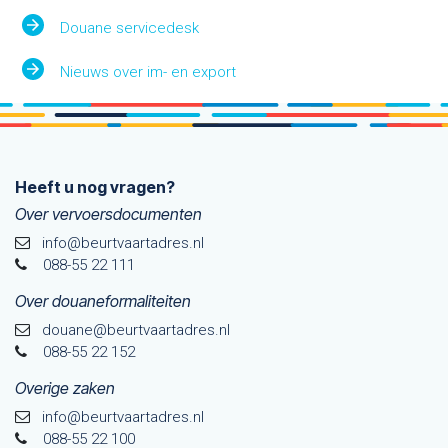
Douane servicedesk
Nieuws over im- en export
Heeft u nog vragen?
Over vervoersdocumenten
info@beurtvaartadres.nl
088-55 22 111
Over douaneformaliteiten
douane@beurtvaarta​dres.nl
088-55 22 152
Overige zaken
info@beurtvaartadres.nl
088-55 22 100