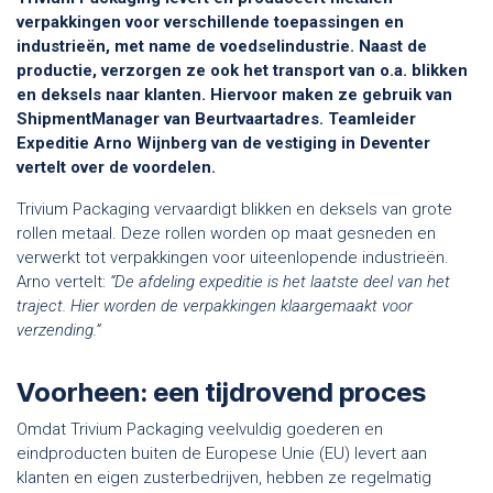
verpakkingen voor verschillende toepassingen en
industrieën, met name de voedselindustrie. Naast de
productie, verzorgen ze ook het transport van o.a. blikken
en deksels naar klanten. Hiervoor maken ze gebruik van
ShipmentManager van Beurtvaartadres. Teamleider
Expeditie Arno Wijnberg van de vestiging in Deventer
vertelt over de voordelen.
Trivium Packaging vervaardigt blikken en deksels van grote
rollen metaal. Deze rollen worden op maat gesneden en
verwerkt tot verpakkingen voor uiteenlopende industrieën.
Arno vertelt:
“De afdeling expeditie is het laatste deel van het
traject. Hier worden de verpakkingen klaargemaakt voor
verzending.”
Voorheen: een tijdrovend proces
Omdat Trivium Packaging veelvuldig goederen en
eindproducten buiten de Europese Unie (EU) levert aan
klanten en eigen zusterbedrijven, hebben ze regelmatig