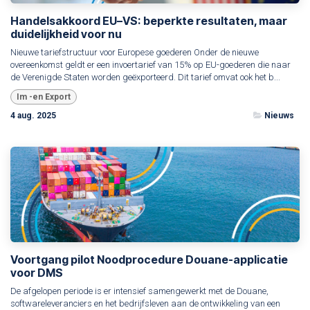
Handelsakkoord EU–VS: beperkte resultaten, maar
duidelijkheid voor nu
Nieuwe tariefstructuur voor Europese goederen Onder de nieuwe
overeenkomst geldt er een invoertarief van 15% op EU-goederen die naar
de Verenigde Staten worden geëxporteerd. Dit tarief omvat ook het b...
Im -en Export
4 aug. 2025
Nieuws
Voortgang pilot Noodprocedure Douane-applicatie
voor DMS
De afgelopen periode is er intensief samengewerkt met de Douane,
softwareleveranciers en het bedrijfsleven aan de ontwikkeling van een