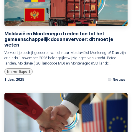
Moldavië en Montenegro treden toe tot het
gemeenschappelijk douanevervoer: dit moet je
weten
Vervoert je bedrijf goederen van of naar Moldavië of Montenegro? Dan zijn
er sinds 1 november 2025 belangrijke wijzigingen van kracht. Beide
landen, Moldavië (ISO-landcode MD) en Montenegro (ISO-landc...
Im -en Export
1 dec. 2025
Nieuws