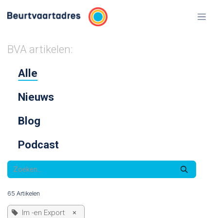
Overslaan naar inhoud
BVA artikelen:
Alle
Nieuws
Blog
Podcast
65 Artikelen
Im -en Export
×