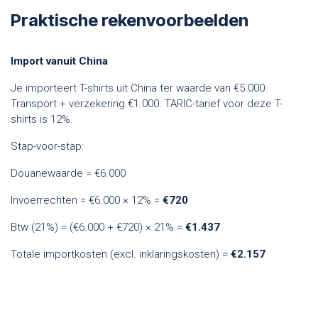
Praktische rekenvoorbeelden
Import vanuit China
Je importeert T-shirts uit China ter waarde van €5.000.
Transport + verzekering €1.000. TARIC-tarief voor deze T-
shirts is 12%.
Stap-voor-stap:
Douanewaarde = €6.000
Invoerrechten = €6.000 × 12% =
€720
Btw (21%) = (€6.000 + €720) × 21% ≈
€1.437
Totale importkosten (excl. inklaringskosten) ≈
€2.157