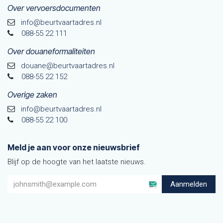
Over vervoersdocumenten
info@beurtvaartadres.nl
088-55 22 111
Over douaneformaliteiten
douane@beurtvaarta​dres.nl
088-55 22 152
Overige zaken
info@beurtvaartadres.nl
088-55 22 100
Meld je aan voor onze nieuwsbrief
Blijf op de hoogte van het laatste nieuws.
Aanmelden