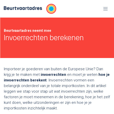
Overslaan naar inhoud
Beurtvaartadres neemt mee
Invoerrechten berekenen
Importeer je goederen van buiten de Europese Unie? Dan
krijg je te maken met
invoerrechten
en moet je weten
hoe je
invoerrechten berekent
. Invoerrechten vormen een
belangrijk onderdeel van je totale importkosten. In dit artikel
leggen we stap voor stap uit wat invoerrechten zijn, welke
factoren je moet meenemen in de berekening, hoe je het zelf
kunt doen, welke uitzonderingen er zijn en hoe je je
importkosten inzichtelijk maakt.