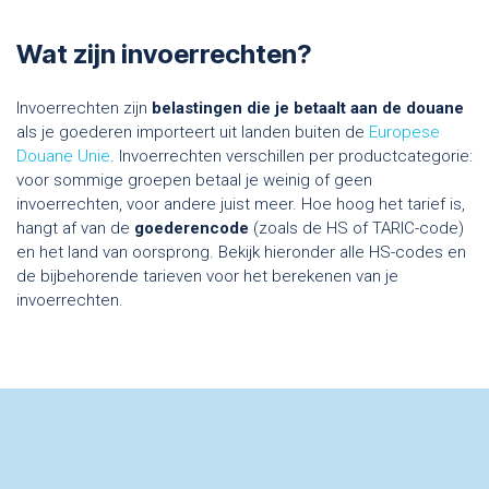
Wat zijn invoerrechten?
Invoerrechten zijn
belastingen die je betaalt aan de douane
als je goederen importeert uit landen buiten de
Europese
Douane Unie
. Invoerrechten verschillen per productcategorie:
voor sommige groepen betaal je weinig of geen
invoerrechten, voor andere juist meer. Hoe hoog het tarief is,
hangt af van de
goederencode
(zoals de HS of TARIC-code)
en het land van oorsprong. Bekijk hieronder alle HS-codes en
de bijbehorende tarieven voor het berekenen van je
invoerrechten.