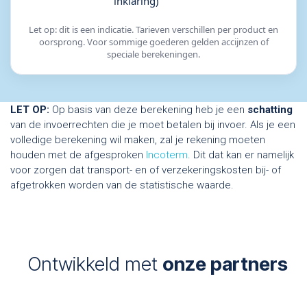
inklaring)
Let op: dit is een indicatie. Tarieven verschillen per product en
oorsprong. Voor sommige goederen gelden accijnzen of
speciale berekeningen.
LET OP:
Op basis van deze berekening heb je een
schatting
van de invoerrechten die je moet betalen bij invoer. Als je een
volledige berekening wil maken, zal je rekening moeten
houden met de afgesproken
Incoterm
. Dit dat kan er namelijk
voor zorgen dat transport- en of verzekeringskosten bij- of
afgetrokken worden van de statistische waarde.
Ontwikkeld me​t
onze partners