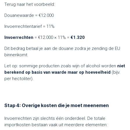
Terug naar het voorbeeld:
Douanewaarde = €12.000
Invoerrechtentarief = 11%
Invoerrechten
= €12.000 × 11% =
€1.320
Dit bedrag betaal je aan de douane zodra je zending de EU
binnenkomt.
Let op: sommige producten zoals wijn of alcohol worden
niet
berekend op basis van waarde maar op hoeveelheid
(bijv.
per hectoliter).
Stap 4: Overige kosten die je moet meenemen
Invoerrechten zijn slechts één onderdeel. De totale
importkosten bestaan vaak uit meerdere elementen: