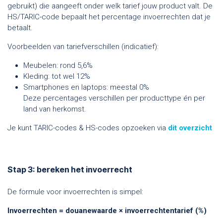
gebruikt) die aangeeft onder welk tarief jouw product valt. De
HS/TARIC-code bepaalt het percentage invoerrechten dat je
betaalt.
Voorbeelden van tariefverschillen (indicatief):
Meubelen: rond 5,6%
Kleding: tot wel 12%
Smartphones en laptops: meestal 0%
Deze percentages verschillen per producttype én per
land van herkomst.
Je kunt TARIC-codes & HS-codes opzoeken via
dit overzicht
Stap 3: bereken het invoerrecht
De formule voor invoerrechten is simpel:
Invoerrechten = douanewaarde × invoerrechtentarief (%)