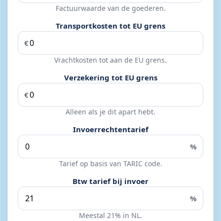
Factuurwaarde van de goederen.
Transportkosten tot EU grens
€
Vrachtkosten tot aan de EU grens.
Verzekering tot EU grens
€
Alleen als je dit apart hebt.
Invoerrechtentarief
%
Tarief op basis van TARIC code.
Btw tarief bij invoer
%
Meestal 21% in NL.