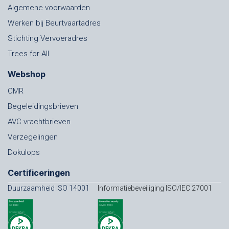
Algemene voorwaarden
Werken bij Beurtvaartadres
Stichting Vervoeradres
Trees for All
Webshop
CMR
Begeleidingsbrieven
AVC vrachtbrieven
Verzegelingen
Dokulops
Certificeringen
Duurzaamheid ISO 14001
Informatiebeveiliging ISO/IEC 27001