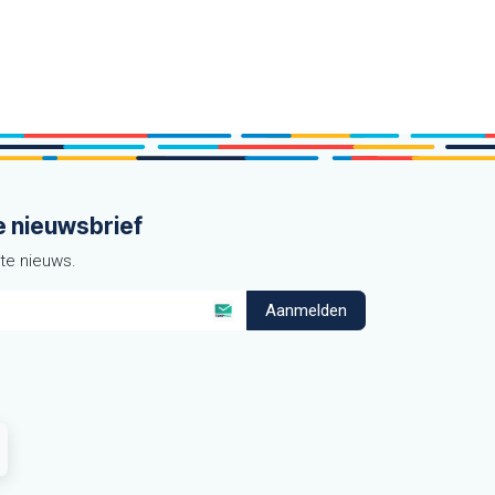
e nieuwsbrief
ste nieuws.
Aanmelden