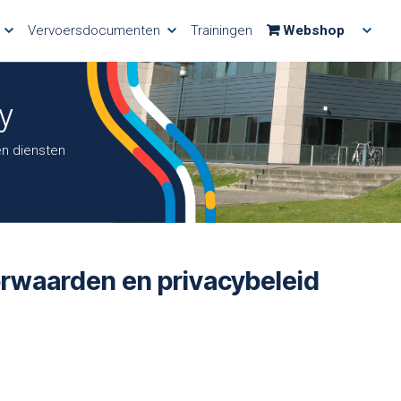
Vervoersdocumenten
Trainingen
Webshop
y
en diensten
rwaarden en privacybeleid