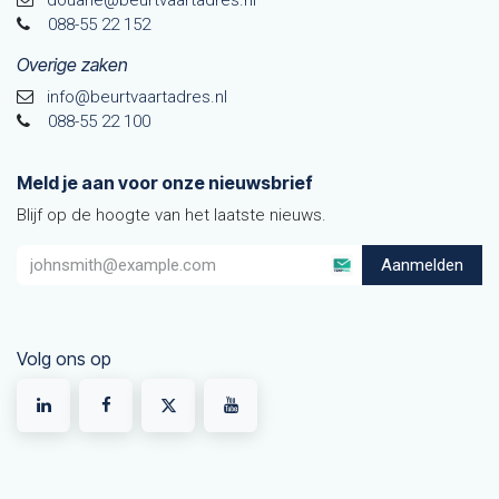
douane@beurtvaarta​dres.nl
088-55 22 152
Overige zaken
info@beurtvaartadres.nl
088-55 22 100
Meld je aan voor onze nieuwsbrief
Blijf op de hoogte van het laatste nieuws.
Aanmelden
Volg ons op