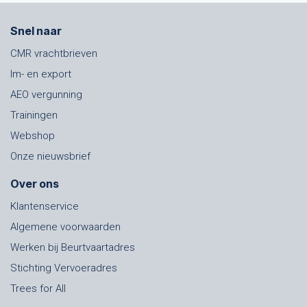
Snel naar
CMR vrachtbrieven
Im- en export
AEO vergunning
Trainingen
Webshop
Onze nieuwsbrief
Over ons
Klantenservice
Algemene voorwaarden
Werken bij Beurtvaartadres
Stichting Vervoeradres
Trees for All