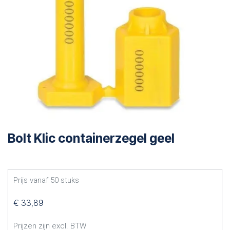
Bolt Klic containerzegel geel
Prijs vanaf
50
stuks
€
33,89
Prijzen zijn excl. BTW