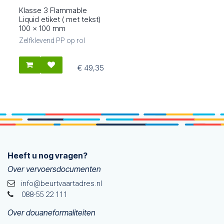
Klasse 3 Flammable
83504
Liquid etiket ( met tekst)
100 x 100 mm
Zelfklevend PP op rol
€
49,35
Heeft u nog vragen?
Over vervoersdocumenten
info@beurtvaartadres.nl
088-55 22 111
Over douaneformaliteiten