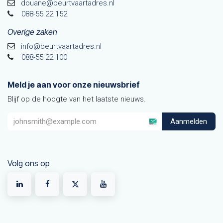
douane@beurtvaarta​dres.nl
088-55 22 152
Overige zaken
info@beurtvaartadres.nl
088-55 22 100
Meld je aan voor onze nieuwsbrief
Blijf op de hoogte van het laatste nieuws.
Aanmelden
Volg ons op