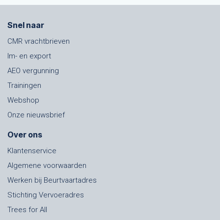
Snel naar
CMR vrachtbrieven
Im- en export
AEO vergunning
Trainingen
Webshop
Onze nieuwsbrief
Over ons
Klantenservice
Algemene voorwaarden
Werken bij Beurtvaartadres
Stichting Vervoeradres
Trees for All