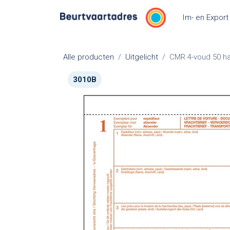
Overslaan naar inhoud
Im- en Export
Alle producten
Uitgelicht
CMR 4-voud 50 han
3010B