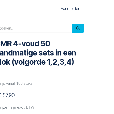
Aanmelden
MR 4-voud 50
andmatige sets in een
lok (volgorde 1,2,3,4)
rijs vanaf
100
stuks
€
57,90
rijzen zijn excl. BTW