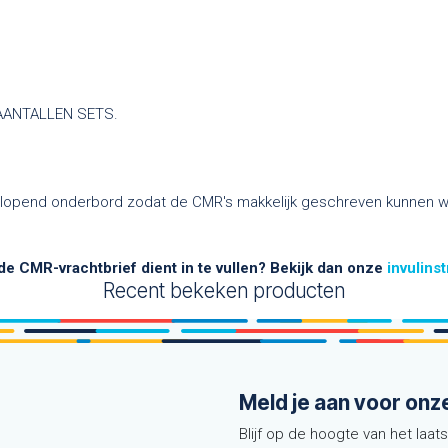
 AANTALLEN SETS.
doorlopend onderbord zodat de CMR's makkelijk geschreven kunnen
 de CMR-vrachtbrief dient in te vullen? Bekijk dan onze
invulins
Recent bekeken producten
Meld je aan voor onz
Blijf op de hoogte van het laat