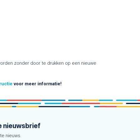
 worden zonder door te drukken op een nieuwe
tructie
voor meer informatie!
e nieuwsbrief
ste nieuws.