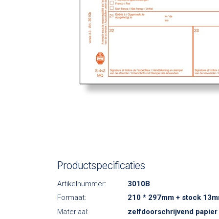
Productspecificaties
Artikelnummer:
3010B
Formaat:
210 * 297mm + stock 13
Materiaal:
zelfdoorschrijvend papier