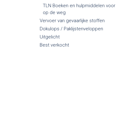
TLN Boeken en hulpmiddelen voor
op de weg
Vervoer van gevaarlijke stoffen
Dokulops / Paklijstenveloppen
Uitgelicht
Best verkocht