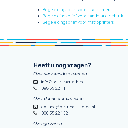
Begeleidingsbrief voor laserprinters
Begeleidingsbrief voor handmatig gebruik
Begeleidingsbrief voor matrixprinters
Heeft u nog vragen?
Over vervoersdocumenten
info@beurtvaartadres.nl
088-55 22 111
Over douaneformaliteiten
douane@beurtvaarta​dres.nl
088-55 22 152
Overige zaken