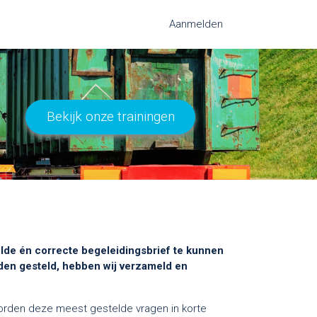
Aanmelden
Bekijk onze trainingen
vulde én correcte begeleidingsbrief te kunnen
rden gesteld, hebben wij verzameld en
oorden deze meest gestelde vragen in korte