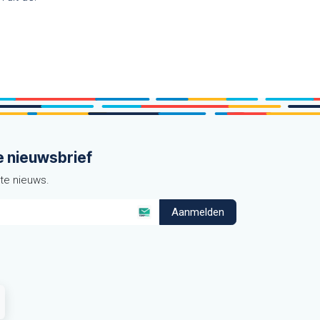
e nieuwsbrief
ste nieuws.
Aanmelden