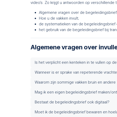
video's. Zo krijgt u antwoorden op verschillende
Algemene vragen over de begeleidingsbrief
Hoe u de vakken invult;
de systematieken van de begeleidingsbrief 
het gebruik van de begeleidingsbrief bij tr
Algemene vragen over invulle
Is het verplicht een kenteken in te vullen op d
Wanneer is er sprake van repeterende vracht
Waarom zijn sommige vakken bruin en andere
Mag ik een eigen begeleidingsbrief maken/o
Bestaat de begeleidingsbrief ook digitaal?
Moet ik de begeleidingsbrief bewaren en hoe