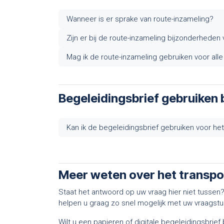
Wanneer is er sprake van route-inzameling?
Zijn er bij de route-inzameling bijzonderheden 
Mag ik de route-inzameling gebruiken voor alle
Begeleidingsbrief gebruiken 
Kan ik de begeleidingsbrief gebruiken voor he
Meer weten over het transpo
Staat het antwoord op uw vraag hier niet tuss
helpen u graag zo snel mogelijk met uw vraagstu
Wilt u een papieren of digitale begeleidingsbrie