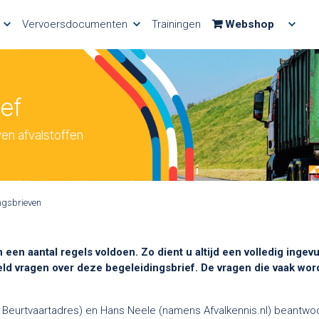
Vervoersdocumenten
Trainingen
Webshop
ief
en afvalstoffen
ngsbrieven
 een aantal regels voldoen. Zo dient u altijd een volledig inge
geld vragen over deze begeleidingsbrief. De vragen die vaak wo
s Beurtvaartadres) en Hans Neele (namens Afvalkennis.nl) beantw