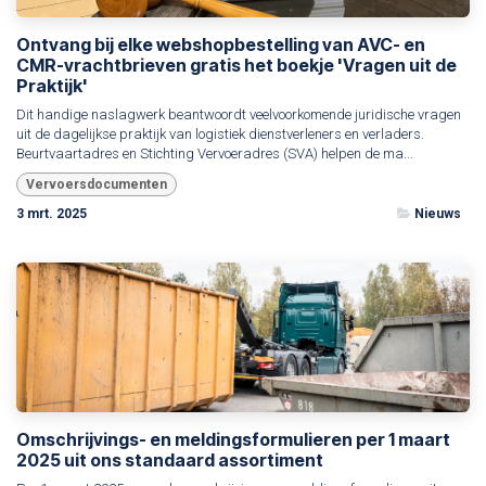
Ontvang bij elke webshopbestelling van AVC- en
CMR-vrachtbrieven gratis het boekje 'Vragen uit de
Praktijk'
Dit handige naslagwerk beantwoordt veelvoorkomende juridische vragen
uit de dagelijkse praktijk van logistiek dienstverleners en verladers.
Beurtvaartadres en Stichting Vervoeradres (SVA) helpen de ma...
Vervoersdocumenten
3 mrt. 2025
Nieuws
Omschrijvings- en meldingsformulieren per 1 maart
2025 uit ons standaard assortiment