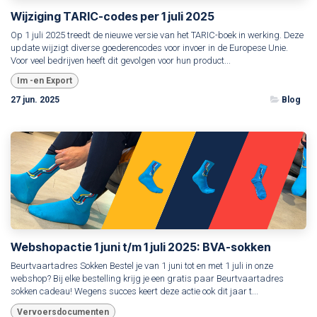
Wijziging TARIC-codes per 1 juli 2025
Op 1 juli 2025 treedt de nieuwe versie van het TARIC-boek in werking. Deze
update wijzigt diverse goederencodes voor invoer in de Europese Unie.
Voor veel bedrijven heeft dit gevolgen voor hun product...
Im -en Export
27 jun. 2025
Blog
Webshopactie 1 juni t/m 1 juli 2025: BVA-sokken
Beurtvaartadres Sokken Bestel je van 1 juni tot en met 1 juli in onze
webshop? Bij elke bestelling krijg je een gratis paar Beurtvaartadres
sokken cadeau! Wegens succes keert deze actie ook dit jaar t...
Vervoersdocumenten