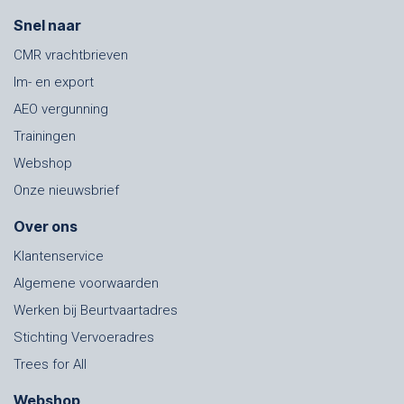
Snel naar
CMR vrachtbrieven
Im- en export
AEO vergunning
Trainingen
Webshop
Onze nieuwsbrief
Over ons
Klantenservice
Algemene voorwaarden
Werken bij Beurtvaartadres
Stichting Vervoeradres
Trees for All
Webshop