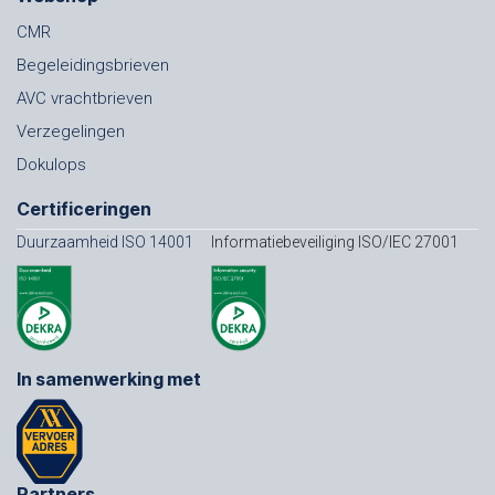
CMR
Begeleidingsbrieven
AVC vrachtbrieven
Verzegelingen
Dokulops
Certificeringen
Duurzaamheid ISO 14001
Informatiebeveiliging ISO/IEC 27001
In samenwerking met
Partners