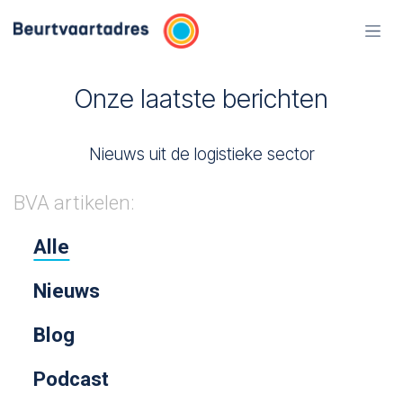
Overslaan naar inhoud
Onze laatste berichten
Nieuws uit de logistieke sector
BVA artikelen:
Alle
Nieuws
Blog
Podcast