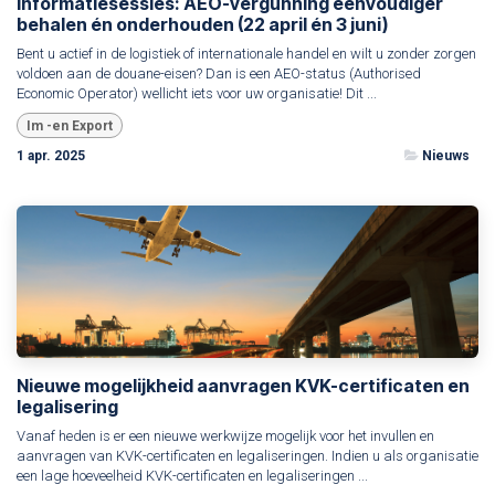
Informatiesessies: AEO-vergunning eenvoudiger
behalen én onderhouden (22 april én 3 juni)
Bent u actief in de logistiek of internationale handel en wilt u zonder zorgen
voldoen aan de douane-eisen? Dan is een AEO-status (Authorised
Economic Operator) wellicht iets voor uw organisatie! Dit ...
Im -en Export
1 apr. 2025
Nieuws
Nieuwe mogelijkheid aanvragen KVK-certificaten en
legalisering
Vanaf heden is er een nieuwe werkwijze mogelijk voor het invullen en
aanvragen van KVK-certificaten en legaliseringen. Indien u als organisatie
een lage hoeveelheid KVK-certificaten en legaliseringen ...