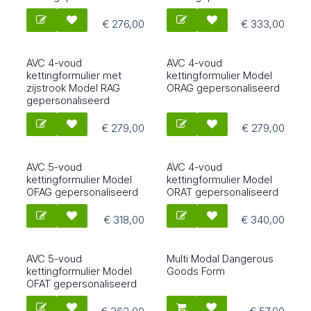
€
276,00
€
333,00
AVC 4-voud
AVC 4-voud
Gepersonaliseerd
Gepersonaliseerd
1662
1667
kettingformulier met
kettingformulier Model
zijstrook Model RAG
ORAG gepersonaliseerd
gepersonaliseerd
€
279,00
€
279,00
AVC 5-voud
AVC 4-voud
Gepersonaliseerd
Gepersonaliseerd
1669
1685
kettingformulier Model
kettingformulier Model
OFAG gepersonaliseerd
ORAT gepersonaliseerd
€
318,00
€
340,00
AVC 5-voud
Multi Modal Dangerous
Gepersonaliseerd
1687
2076
kettingformulier Model
Goods Form
OFAT gepersonaliseerd