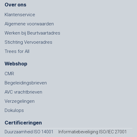
Over ons
Klantenservice
Algemene voorwaarden
Werken bij Beurtvaartadres
Stichting Vervoeradres
Trees for All
Webshop
CMR
Begeleidingsbrieven
AVC vrachtbrieven
Verzegelingen
Dokulops
Certificeringen
Duurzaamheid ISO 14001
Informatiebeveiliging ISO/IEC 27001