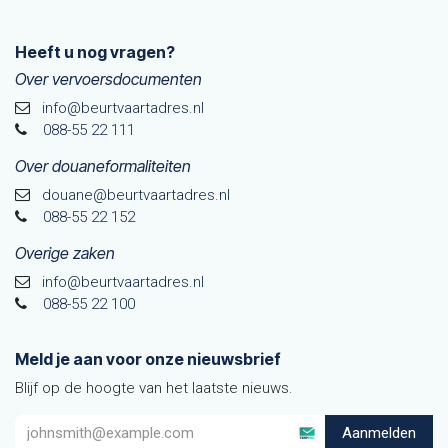
Heeft u nog vragen?
Over vervoersdocumenten
info@beurtvaartadres.nl
088-55 22 111
Over douaneformaliteiten
douane@beurtvaarta​dres.nl
088-55 22 152
Overige zaken
info@beurtvaartadres.nl
088-55 22 100
Meld je aan voor onze nieuwsbrief
Blijf op de hoogte van het laatste nieuws.
Aanmelden