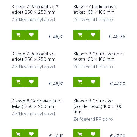
Klasse 7 Radioactive 3
Klasse 7 Radioactive
87603
87508
etiket 250 x 250 mm
etiket 100 x 100 mm
Zelfklevend vinyl op vel
Zelfklevend PP op rol
€
46,31
€
49,35
Klasse 7 Radioactive
Klasse 8 Corrosive (met
87604
88504
etiket 250 x 250 mm
tekst) 100 x 100 mm
Zelfklevend vinyl op vel
Zelfklevend PP op rol
€
46,31
€
47,00
Klasse 8 Corrosive (met
Klasse 8 Corrosive
88603
88502
tekst) 250 x 250 mm
(zonder tekst) 100 x 100
mm
Zelfklevend vinyl op vel
Zelfklevend PP op rol
€
44,10
€
47,00