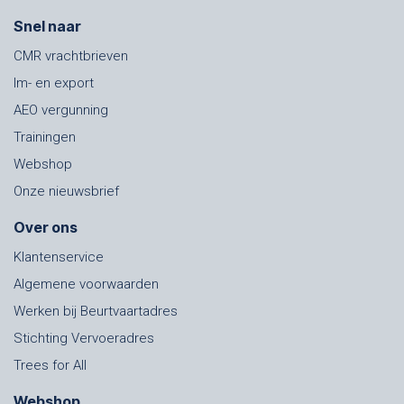
Snel naar
CMR vrachtbrieven
Im- en export
AEO vergunning
Trainingen
Webshop
Onze nieuwsbrief
Over ons
Klantenservice
Algemene voorwaarden
Werken bij Beurtvaartadres
Stichting Vervoeradres
Trees for All
Webshop