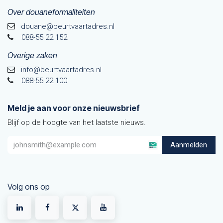
Over douaneformaliteiten
douane@beurtvaarta​dres.nl
088-55 22 152
Overige zaken
info@beurtvaartadres.nl
088-55 22 100
Meld je aan voor onze nieuwsbrief
Blijf op de hoogte van het laatste nieuws.
Aanmelden
Volg ons op