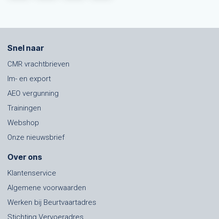
Snel naar
CMR vrachtbrieven
Im- en export
AEO vergunning
Trainingen
Webshop
Onze nieuwsbrief
Over ons
Klantenservice
Algemene voorwaarden
Werken bij Beurtvaartadres
Stichting Vervoeradres